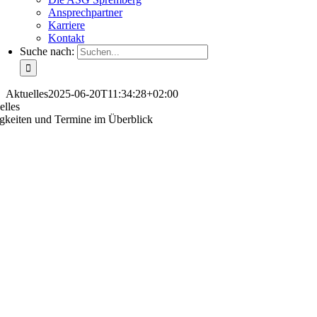
Ansprechpartner
Karriere
Kontakt
Suche nach:
Aktuelles
2025-06-20T11:34:28+02:00
elles
gkeiten und Termine im Überblick