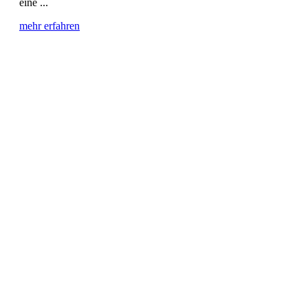
eine ...
mehr erfahren