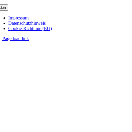
den
Impressum
Datenschutzhinweis
Cookie-Richtlinie (EU)
Page load link