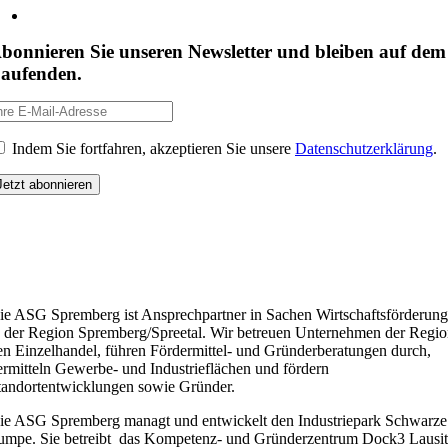
bonnieren Sie unseren Newsletter und bleiben auf dem
aufenden.
Indem Sie fortfahren, akzeptieren Sie unsere
Datenschutzerklärung
.
ie ASG Spremberg ist Ansprechpartner in Sachen Wirtschaftsförderung
n der Region Spremberg/Spreetal. Wir betreuen Unternehmen der Regio
en Einzelhandel, führen Fördermittel- und Gründerberatungen durch,
ermitteln Gewerbe- und Industrieflächen und fördern
tandortentwicklungen sowie Gründer.
ie ASG Spremberg managt und entwickelt den Industriepark Schwarze
umpe. Sie betreibt das Kompetenz- und Gründerzentrum Dock3 Lausit