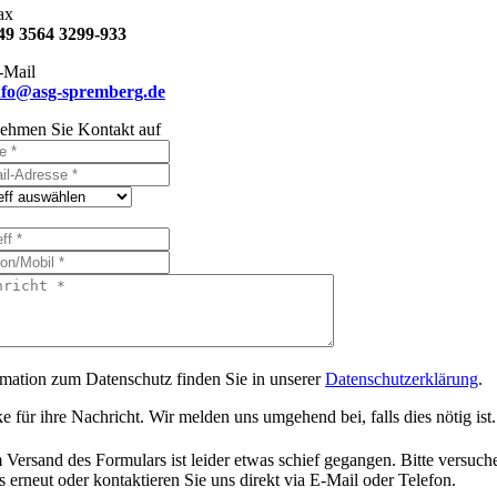
ax
49 3564 3299-933
-Mail
nfo@asg-spremberg.de
ehmen Sie Kontakt auf
rmation zum Datenschutz finden Sie in unserer
Datenschutzerklärung
.
 für ihre Nachricht. Wir melden uns umgehend bei, falls dies nötig ist.
 Versand des Formulars ist leider etwas schief gegangen. Bitte versuch
s erneut oder kontaktieren Sie uns direkt via E-Mail oder Telefon.