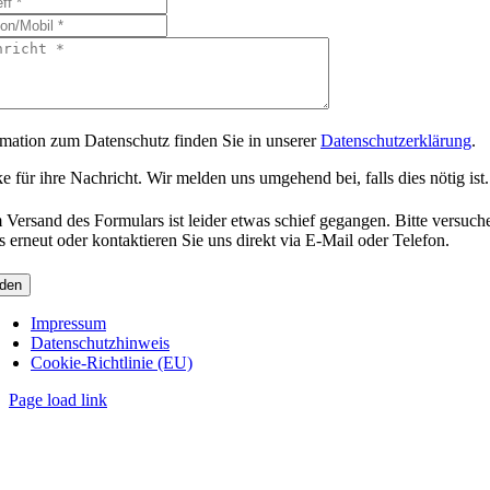
rmation zum Datenschutz finden Sie in unserer
Datenschutzerklärung
.
 für ihre Nachricht. Wir melden uns umgehend bei, falls dies nötig ist.
 Versand des Formulars ist leider etwas schief gegangen. Bitte versuch
s erneut oder kontaktieren Sie uns direkt via E-Mail oder Telefon.
den
Impressum
Datenschutzhinweis
Cookie-Richtlinie (EU)
Page load link