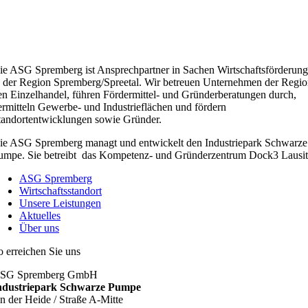
ie ASG Spremberg ist Ansprechpartner in Sachen Wirtschaftsförderung
n der Region Spremberg/Spreetal. Wir betreuen Unternehmen der Regio
en Einzelhandel, führen Fördermittel- und Gründerberatungen durch,
ermitteln Gewerbe- und Industrieflächen und fördern
tandortentwicklungen sowie Gründer.
ie ASG Spremberg managt und entwickelt den Industriepark Schwarze
umpe. Sie betreibt das Kompetenz- und Gründerzentrum Dock3 Lausit
ASG Spremberg
Wirtschaftsstandort
Unsere Leistungen
Aktuelles
Über uns
o erreichen Sie uns
SG Spremberg GmbH
ndustriepark Schwarze Pumpe
n der Heide / Straße A-Mitte