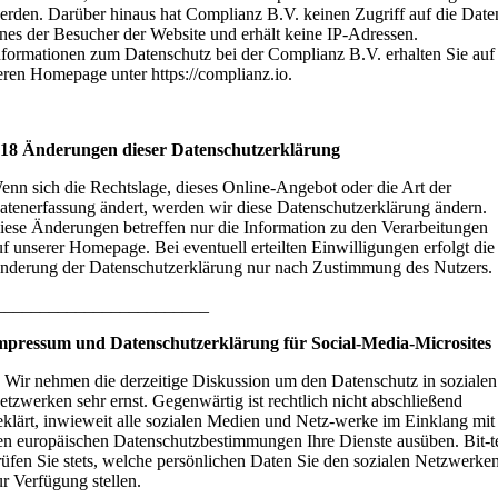
erden. Darüber hinaus hat Complianz B.V. keinen Zugriff auf die Date
ines der Besucher der Website und erhält keine IP-Adressen.
nformationen zum Datenschutz bei der Complianz B.V. erhalten Sie auf
eren Homepage unter https://complianz.io.
 18 Änderungen dieser Datenschutzerklärung
enn sich die Rechtslage, dieses Online-Angebot oder die Art der
atenerfassung ändert, werden wir diese Datenschutzerklärung ändern.
iese Änderungen betreffen nur die Information zu den Verarbeitungen
uf unserer Homepage. Bei eventuell erteilten Einwilligungen erfolgt die
nderung der Datenschutzerklärung nur nach Zustimmung des Nutzers.
________________________
mpressum und Datenschutzerklärung für Social-Media-Microsites
. Wir nehmen die derzeitige Diskussion um den Datenschutz in sozialen
etzwerken sehr ernst. Gegenwärtig ist rechtlich nicht abschließend
eklärt, inwieweit alle sozialen Medien und Netz-werke im Einklang mit
en europäischen Datenschutzbestimmungen Ihre Dienste ausüben. Bit-t
rüfen Sie stets, welche persönlichen Daten Sie den sozialen Netzwerke
ur Verfügung stellen.