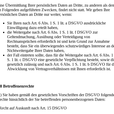
ine Übermittlung Ihrer persönlichen Daten an Dritte, zu anderen als de
m Folgenden aufgeführten Zwecken, findet nicht statt. Wir geben Ihre
ersönlichen Daten an Dritte nur weiter, wenn:
Sie Ihren nach Art. 6 Abs. 1 S. 1 lit. a DSGVO ausdrückliche
Einwilligung dazu erteilt haben,
die Weitergabe nach Art. 6 Abs. 1 S. 1 lit. f DSGVO zur
Geltendmachung, Ausübung oder Verteidigung von
Rechtsansprüchen erforderlich ist und kein Grund zur Annahme
besteht, dass Sie ein überwiegendes schutzwürdiges Interesse an d
Nichtweitergabe Ihrer Daten haben,
der Fall eintreten sollte, dass für die Weitergabe nach Art. 6 Abs. 1
S. 1 lit. c DSGVO eine gesetzliche Verpflichtung besteht, sowie di
gesetzlich zulässig und nach Art. 6 Abs. 1 S. 1 lit. b DSGVO für d
Abwicklung von Vertragsverhältnissen mit Ihnen erforderlich ist.
 8 Betroffenenrechte
1) Sie haben gemäß den gesetzlichen Vorschriften der DSGVO folgend
echte hinsichtlich der Sie betreffenden personenbezogenen Daten:
Recht auf Auskunft nach Art. 15 DSGVO