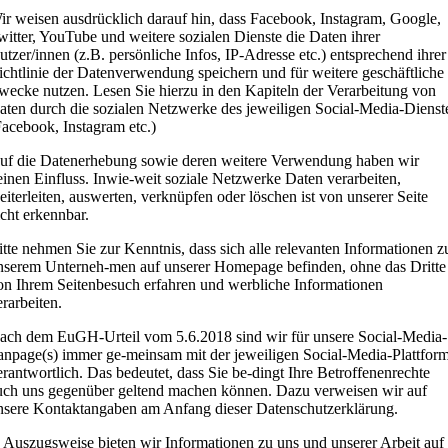
ir weisen ausdrücklich darauf hin, dass Facebook, Instagram, Google,
witter, YouTube und weitere sozialen Dienste die Daten ihrer
utzer/innen (z.B. persönliche Infos, IP-Adresse etc.) entsprechend ihrer
ichtlinie der Datenverwendung speichern und für weitere geschäftliche
wecke nutzen. Lesen Sie hierzu in den Kapiteln der Verarbeitung von
aten durch die sozialen Netzwerke des jeweiligen Social-Media-Dienst
Facebook, Instagram etc.)
uf die Datenerhebung sowie deren weitere Verwendung haben wir
einen Einfluss. Inwie-weit soziale Netzwerke Daten verarbeiten,
eiterleiten, auswerten, verknüpfen oder löschen ist von unserer Seite
icht erkennbar.
itte nehmen Sie zur Kenntnis, dass sich alle relevanten Informationen z
nserem Unterneh-men auf unserer Homepage befinden, ohne das Dritte
on Ihrem Seitenbesuch erfahren und werbliche Informationen
erarbeiten.
ach dem EuGH-Urteil vom 5.6.2018 sind wir für unsere Social-Media-
anpage(s) immer ge-meinsam mit der jeweiligen Social-Media-Plattfor
erantwortlich. Das bedeutet, dass Sie be-dingt Ihre Betroffenenrechte
uch uns gegenüber geltend machen können. Dazu verweisen wir auf
nsere Kontaktangaben am Anfang dieser Datenschutzerklärung.
. Auszugsweise bieten wir Informationen zu uns und unserer Arbeit auf