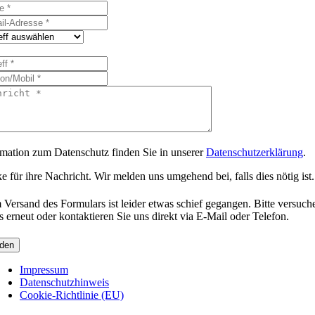
rmation zum Datenschutz finden Sie in unserer
Datenschutzerklärung
.
 für ihre Nachricht. Wir melden uns umgehend bei, falls dies nötig ist.
 Versand des Formulars ist leider etwas schief gegangen. Bitte versuch
s erneut oder kontaktieren Sie uns direkt via E-Mail oder Telefon.
den
Impressum
Datenschutzhinweis
Cookie-Richtlinie (EU)