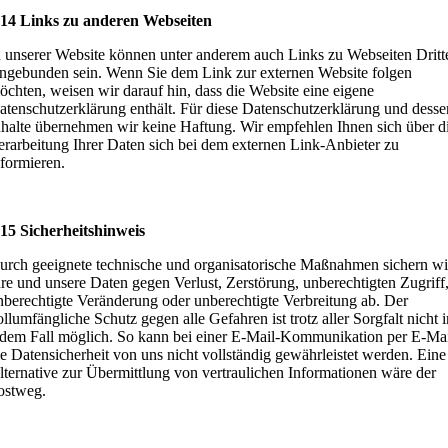
 14 Links zu anderen Webseiten
n unserer Website können unter anderem auch Links zu Webseiten Dritt
ingebunden sein. Wenn Sie dem Link zur externen Website folgen
öchten, weisen wir darauf hin, dass die Website eine eigene
atenschutzerklärung enthält. Für diese Datenschutzerklärung und desse
nhalte übernehmen wir keine Haftung. Wir empfehlen Ihnen sich über d
erarbeitung Ihrer Daten sich bei dem externen Link-Anbieter zu
nformieren.
 15 Sicherheitshinweis
urch geeignete technische und organisatorische Maßnahmen sichern wi
hre und unsere Daten gegen Verlust, Zerstörung, unberechtigten Zugriff
nberechtigte Veränderung oder unberechtigte Verbreitung ab. Der
ollumfängliche Schutz gegen alle Gefahren ist trotz aller Sorgfalt nicht i
edem Fall möglich. So kann bei einer E-Mail-Kommunikation per E-Ma
ie Datensicherheit von uns nicht vollständig gewährleistet werden. Eine
lternative zur Übermittlung von vertraulichen Informationen wäre der
ostweg.