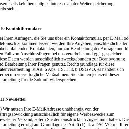
nsererseits kein berechtigtes Interesse an der Weiterspeicherung
rtbesteht.
 10 Kontaktformulare
ei Ihren Anfragen, die Sie uns über ein Kontaktformular, per E-Mail od
elefonisch zukommen lassen, werden Ihre Angaben, einschließlich aller
abei anfallenden Kontaktdaten, nur zur Bearbeitung der Anfrage und fü
en Fall von Anschlussfragen bei uns verarbeitet und ggf. gespeichert.
iese Daten werden ausschließlich zweckgebunden zur Beantwortung
nd Bearbeitung Ihrer Fragen genutzt. Rechtsgrundlage für diese
atenverarbeitung ist Art. 6 Abs. 1 S. 1 lit. b DSGVO, es handelt sich
ierbei um vorvertragliche Maßnahmen. Sie können jederzeit dieser
erarbeitung für die Zukunft widersprechen.
 11 Newsletter
1) Wir nutzen Ihre E-Mail-Adresse unabhängig von der
ertragsabwicklung ausschließlich für eigene Werbezwecke zum
ewsletter-Versand, sofern Sie dem ausdrücklich zugestimmt haben. Die
erarbeitung erfolgt auf Grundlage des Art. 6 (1) lit. a DSGVO mit Ihrer