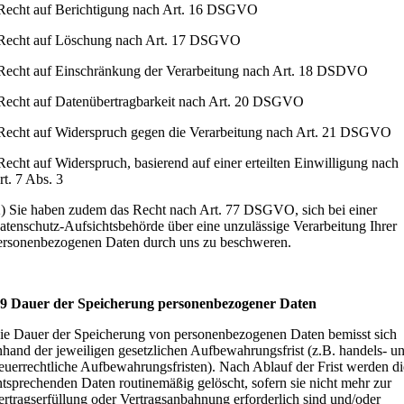
Recht auf Berichtigung nach Art. 16 DSGVO
Recht auf Löschung nach Art. 17 DSGVO
Recht auf Einschränkung der Verarbeitung nach Art. 18 DSDVO
Recht auf Datenübertragbarkeit nach Art. 20 DSGVO
Recht auf Widerspruch gegen die Verarbeitung nach Art. 21 DSGVO
Recht auf Widerspruch, basierend auf einer erteilten Einwilligung nach
rt. 7 Abs. 3
2) Sie haben zudem das Recht nach Art. 77 DSGVO, sich bei einer
atenschutz-Aufsichtsbehörde über eine unzulässige Verarbeitung Ihrer
ersonenbezogenen Daten durch uns zu beschweren.
 9 Dauer der Speicherung personenbezogener Daten
ie Dauer der Speicherung von personenbezogenen Daten bemisst sich
nhand der jeweiligen gesetzlichen Aufbewahrungsfrist (z.B. handels- u
teuerrechtliche Aufbewahrungsfristen). Nach Ablauf der Frist werden di
ntsprechenden Daten routinemäßig gelöscht, sofern sie nicht mehr zur
ertragserfüllung oder Vertragsanbahnung erforderlich sind und/oder