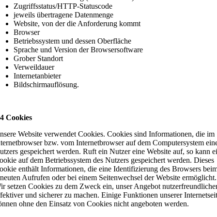
Zugriffsstatus/HTTP-Statuscode
jeweils übertragene Datenmenge
Website, von der die Anforderung kommt
Browser
Betriebssystem und dessen Oberfläche
Sprache und Version der Browsersoftware
Grober Standort
Verweildauer
Internetanbieter
Bildschirmauflösung.
 4 Cookies
nsere Website verwendet Cookies. Cookies sind Informationen, die im
nternetbrowser bzw. vom Internetbrowser auf dem Computersystem ein
utzers gespeichert werden. Ruft ein Nutzer eine Website auf, so kann e
ookie auf dem Betriebssystem des Nutzers gespeichert werden. Dieses
ookie enthält Informationen, die eine Identifizierung des Browsers bei
rneuten Aufrufen oder bei einem Seitenwechsel der Website ermöglicht.
ir setzen Cookies zu dem Zweck ein, unser Angebot nutzerfreundlicher
ffektiver und sicherer zu machen. Einige Funktionen unserer Internetsei
önnen ohne den Einsatz von Cookies nicht angeboten werden.