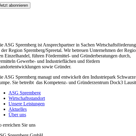
ie ASG Spremberg ist Ansprechpartner in Sachen Wirtschaftsförderung
n der Region Spremberg/Spreetal. Wir betreuen Unternehmen der Regio
en Einzelhandel, führen Fördermittel- und Gründerberatungen durch,
ermitteln Gewerbe- und Industrieflächen und fördern
tandortentwicklungen sowie Gründer.
ie ASG Spremberg managt und entwickelt den Industriepark Schwarze
umpe. Sie betreibt das Kompetenz- und Gründerzentrum Dock3 Lausit
ASG Spremberg
Wirtschaftsstandort
Unsere Leistungen
Aktuelles
Über uns
o erreichen Sie uns
SG Spremberg GmbH