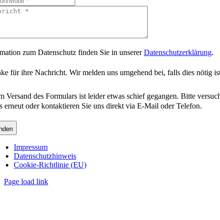
rmation zum Datenschutz finden Sie in unserer
Datenschutzerklärung
.
ke für ihre Nachricht. Wir melden uns umgehend bei, falls dies nötig ist
m Versand des Formulars ist leider etwas schief gegangen. Bitte versuc
s erneut oder kontaktieren Sie uns direkt via E-Mail oder Telefon.
nden
Impressum
Datenschutzhinweis
Cookie-Richtlinie (EU)
Page load link