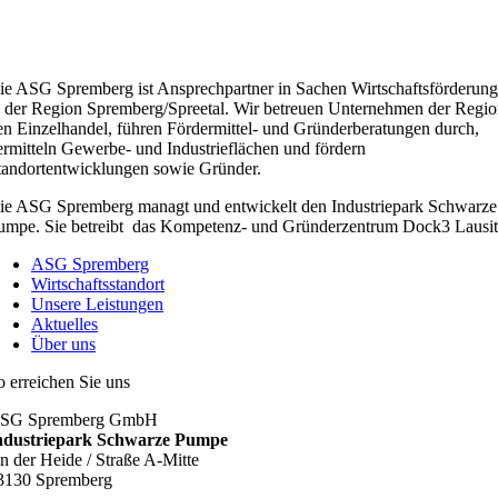
ie ASG Spremberg ist Ansprechpartner in Sachen Wirtschaftsförderung
n der Region Spremberg/Spreetal. Wir betreuen Unternehmen der Regio
en Einzelhandel, führen Fördermittel- und Gründerberatungen durch,
ermitteln Gewerbe- und Industrieflächen und fördern
tandortentwicklungen sowie Gründer.
ie ASG Spremberg managt und entwickelt den Industriepark Schwarze
umpe. Sie betreibt das Kompetenz- und Gründerzentrum Dock3 Lausit
ASG Spremberg
Wirtschaftsstandort
Unsere Leistungen
Aktuelles
Über uns
o erreichen Sie uns
SG Spremberg GmbH
ndustriepark Schwarze Pumpe
n der Heide / Straße A-Mitte
3130 Spremberg