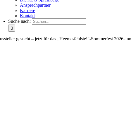
Ansprechpartner
Karriere
Kontakt
Suche nach:
ussteller gesucht – jetzt für das „Heeme-fehlste!“-Sommerfest 2026 an