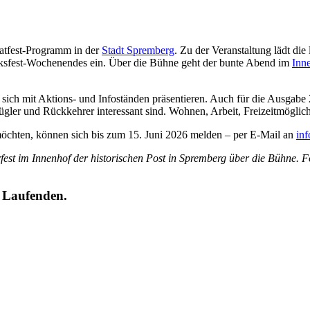
atfest-Programm in der
Stadt Spremberg
. Zu der Veranstaltung lädt die
Volksfest-Wochenendes ein. Über die Bühne geht der bunte Abend im
Inne
ie sich mit Aktions- und Infoständen präsentieren. Auch für die Ausgab
gler und Rückkehrer interessant sind. Wohnen, Arbeit, Freizeitmöglichke
 möchten, können sich bis zum 15. Juni 2026 melden – per E-Mail an
in
fest im Innenhof der historischen Post in Spremberg über die Bühne
m Laufenden.