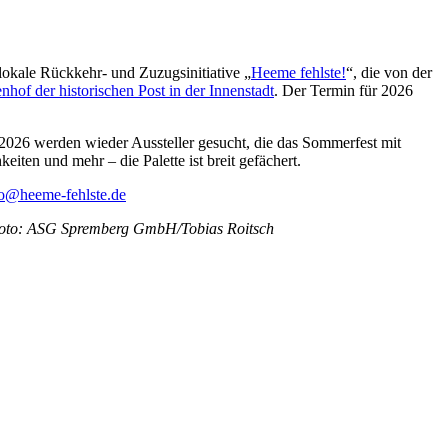
 lokale Rückkehr- und Zuzugsinitiative „
Heeme fehlste!
“, die von der
nhof der historischen Post in der Innenstadt
. Der Termin für 2026
e 2026 werden wieder Aussteller gesucht, die das Sommerfest mit
iten und mehr – die Palette ist breit gefächert.
fo@heeme-fehlste.de
. Foto: ASG Spremberg GmbH/Tobias Roitsch