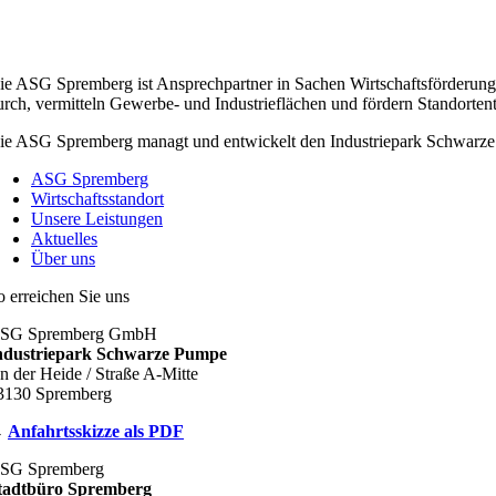
ie ASG Spremberg ist Ansprechpartner in Sachen Wirtschaftsförderung
urch, vermitteln Gewerbe- und Industrieflächen und fördern Standorte
ie ASG Spremberg managt und entwickelt den Industriepark Schwarze
ASG Spremberg
Wirtschaftsstandort
Unsere Leistungen
Aktuelles
Über uns
o erreichen Sie uns
SG Spremberg GmbH
ndustriepark Schwarze Pumpe
n der Heide / Straße A-Mitte
3130 Spremberg
→
Anfahrtsskizze als PDF
SG Spremberg
tadtbüro Spremberg