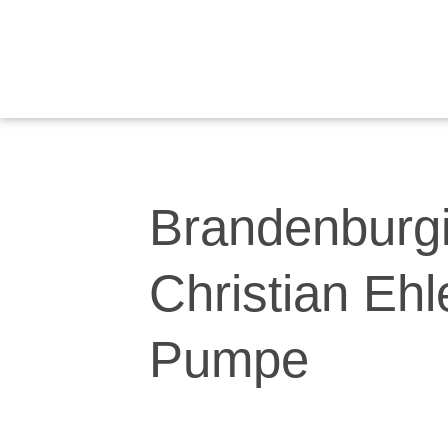
Zum
Inhalt
springen
Brandenburgi
Christian Ehl
Pumpe