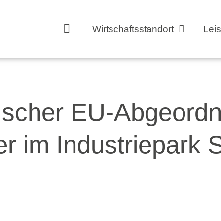
Wirtschaftsstandort
Lei
scher EU-Abgeordne
er im Industriepark