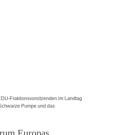
DU-Fraktionsvorsitzenden im Landtag
k Schwarze Pumpe und das
trum Europas