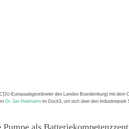
CDU-Europaabgeordneter des Landes Brandenburg) mit dem C
den
Dr. Jan Redmann
im Dock3, um sich über den Industriepar
e Pumpe als Batteriekompetenzzen