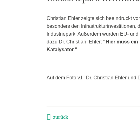
Christian Ehler zeigte sich beeindruckt v
besonders den Infrastrukturinvestitione
Industriepark. Außerdem wurden EU- und l
dazu Dr. Christian Ehler:
“Hier muss ein
Katalysator.”
Auf dem Foto v.l.: Dr. Christian Ehler u
zurück