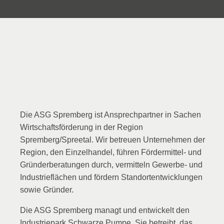
Die ASG Spremberg ist Ansprechpartner in Sachen
Wirtschaftsförderung in der Region
Spremberg/Spreetal. Wir betreuen Unternehmen der
Region, den Einzelhandel, führen Fördermittel- und
Gründerberatungen durch, vermitteln Gewerbe- und
Industrieflächen und fördern Standortentwicklungen
sowie Gründer.
Die ASG Spremberg managt und entwickelt den
Industriepark Schwarze Pumpe. Sie betreibt das