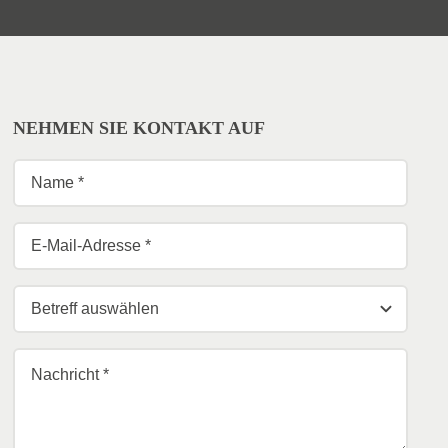
NEHMEN SIE KONTAKT AUF