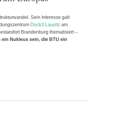
trukturwandel. Sein Interesse galt
ündungszentrum
Dock3 Lausitz
am
estandort Brandenburg thematisiert –
ein Nukleus sein, die BTU ein