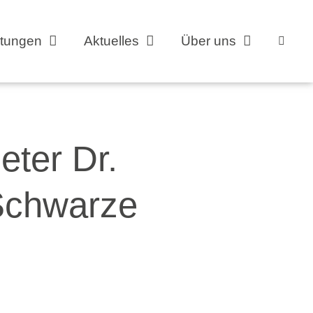
stungen
Aktuelles
Über uns
ter Dr.
 Schwarze