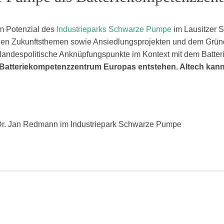
om Potenzial des
Industrieparks Schwarze Pumpe
im Lausitzer S
n, den Zukunftsthemen sowie Ansiedlungsprojekten und dem Gr
andespolitische Anknüpfungspunkte im Kontext mit dem Batteri
 Batteriekompetenzzentrum Europas entstehen. Altech kann 
nd Dr. Jan Redmann im Industriepark Schwarze Pumpe