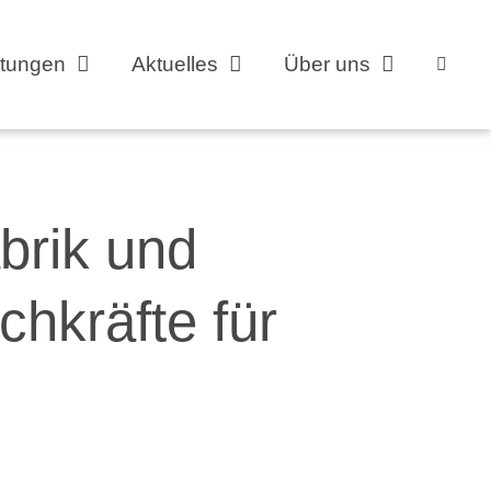
stungen
Aktuelles
Über uns
brik und
chkräfte für