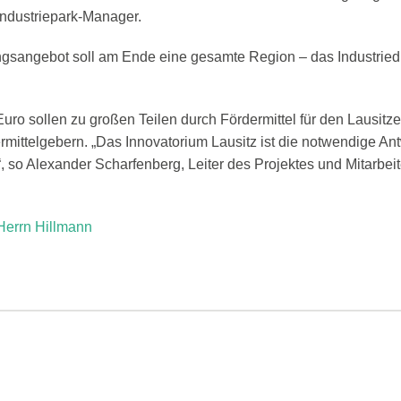
ndustriepark-Manager.
ngsangebot soll am Ende eine gesamte Region – das Industrie
uro sollen zu großen Teilen durch Fördermittel für den Lausitz
mittelgebern. „Das Innovatorium Lausitz ist die notwendige Antw
, so Alexander Scharfenberg, Leiter des Projektes und Mitarbe
Herrn Hillmann