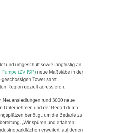
det und umgeschult sowie langfristig an
e Pumpe (ZV ISP)
neue Maßstäbe in der
15-geschossigen Tower samt
n Region gezielt adressieren.
ch Neuansiedlungen rund 3000 neue
en Unternehmen und der Bedarf durch
gsplätzen benötigt, um die Bedarfe zu
ereitung. „Wir spüren und erfahren
dustrieparkflächen erweitert, auf denen