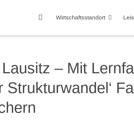
Wirtschaftsstandort
Lei
Lausitz – Mit Lernfa
 Strukturwandel‘ Fa
ichern