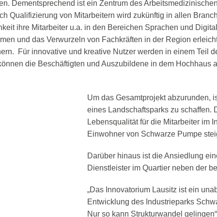
en. Dementsprechend ist ein Zentrum des Arbeitsmedizinischen
h Qualifizierung von Mitarbeitern wird zukünftig in allen Bra
t ihre Mitarbeiter u.a. in den Bereichen Sprachen und Digitalisi
n und das Verwurzeln von Fachkräften in der Region erleichte
ern. Für innovative und kreative Nutzer werden in einem Teil
önnen die Beschäftigten und Auszubildene in dem Hochhaus a
Um das Gesamtprojekt abzurunden, is
eines Landschaftsparks zu schaffen. Di
Lebensqualität für die Mitarbeiter i
Einwohner von Schwarze Pumpe stei
Darüber hinaus ist die Ansiedlung ei
Dienstleister im Quartier neben der 
„Das Innovatorium Lausitz ist ein una
Entwicklung des Industrieparks Sch
Nur so kann Strukturwandel gelingen“