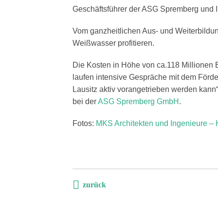
Geschäftsführer der ASG Spremberg und I
Vom ganzheitlichen Aus- und Weiterbildu
Weißwasser profitieren.
Die Kosten in Höhe von ca.118 Millionen E
laufen intensive Gespräche mit dem Förder
Lausitz aktiv vorangetrieben werden kann“
bei der
ASG Spremberg GmbH
.
Fotos:
MKS Architekten und Ingenieure – 
zurück