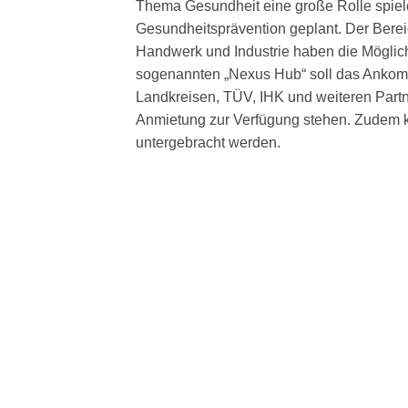
Thema Gesundheit eine große Rolle spiel
Gesundheitsprävention geplant. Der Bereic
Handwerk und Industrie haben die Möglichkei
sogenannten „Nexus Hub“ soll das Ankomme
Landkreisen, TÜV, IHK und weiteren Partn
Anmietung zur Verfügung stehen. Zudem k
untergebracht werden.