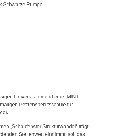
ark Schwarze Pumpe.
ssigen Universitäten und eine „MINT
emaligen Betriebsberufsschule für
eer.
n „Schaufenster Strukturwandel“ trägt.
enden Stellenwert einnimmt, soll das