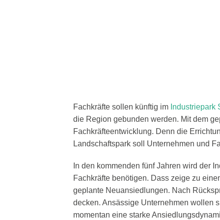
Fachkräfte sollen künftig im
Industriepar
die Region gebunden werden. Mit dem gep
Fachkräfteentwicklung. Denn die Errichtu
Landschaftspark soll Unternehmen und Fa
In den kommenden fünf Jahren wird der 
Fachkräfte benötigen. Dass zeige zu ein
geplante Neuansiedlungen. Nach Rückspra
decken. Ansässige Unternehmen wollen sic
momentan eine starke Ansiedlungsdynamik 