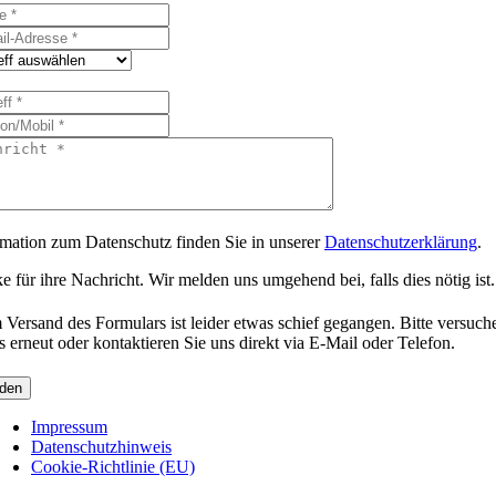
rmation zum Datenschutz finden Sie in unserer
Datenschutzerklärung
.
 für ihre Nachricht. Wir melden uns umgehend bei, falls dies nötig ist.
 Versand des Formulars ist leider etwas schief gegangen. Bitte versuch
s erneut oder kontaktieren Sie uns direkt via E-Mail oder Telefon.
den
Impressum
Datenschutzhinweis
Cookie-Richtlinie (EU)