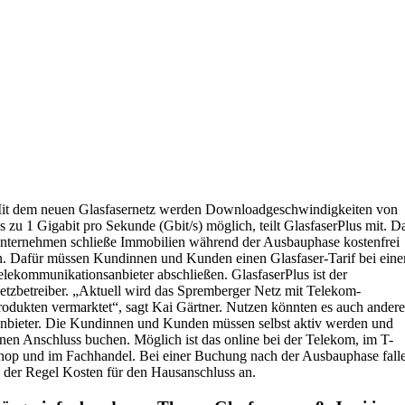
it dem neuen Glasfasernetz werden Downloadgeschwindigkeiten von
is zu 1 Gigabit pro Sekunde (Gbit/s) möglich, teilt GlasfaserPlus mit. D
nternehmen schließe Immobilien während der Ausbauphase kostenfrei
n. Dafür müssen Kundinnen und Kunden einen Glasfaser-Tarif bei ein
elekommunikationsanbieter abschließen. GlasfaserPlus ist der
etzbetreiber. „Aktuell wird das Spremberger Netz mit Telekom-
rodukten vermarktet“, sagt Kai Gärtner. Nutzen könnten es auch andere
nbieter. Die Kundinnen und Kunden müssen selbst aktiv werden und
inen Anschluss buchen. Möglich ist das online bei der Telekom, im T-
hop und im Fachhandel. Bei einer Buchung nach der Ausbauphase fall
n der Regel Kosten für den Hausanschluss an.