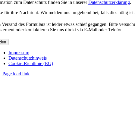
rmation zum Datenschutz finden Sie in unserer
Datenschutzerklärung
.
 für ihre Nachricht. Wir melden uns umgehend bei, falls dies nötig ist.
 Versand des Formulars ist leider etwas schief gegangen. Bitte versuch
s erneut oder kontaktieren Sie uns direkt via E-Mail oder Telefon.
den
Impressum
Datenschutzhinweis
Cookie-Richtlinie (EU)
Page load link