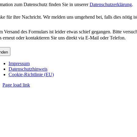
rmation zum Datenschutz finden Sie in unserer
Datenschutzerklärung
.
ke für ihre Nachricht. Wir melden uns umgehend bei, falls dies nötig ist
m Versand des Formulars ist leider etwas schief gegangen. Bitte versuc
s erneut oder kontaktieren Sie uns direkt via E-Mail oder Telefon.
nden
Impressum
Datenschutzhinweis
Cookie-Richtlinie (EU)
Page load link