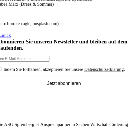
abea Marx (Drees & Sommer)
oto: brooke cagle, unsplash.com)
zurück
bonnieren Sie unseren Newsletter und bleiben auf dem
aufenden.
Indem Sie fortfahren, akzeptieren Sie unsere
Datenschutzerklärung
.
ie ASG Spremberg ist Ansprechpartner in Sachen Wirtschaftsförderung