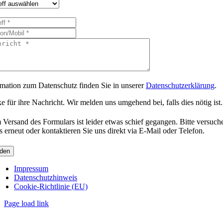
rmation zum Datenschutz finden Sie in unserer
Datenschutzerklärung
.
 für ihre Nachricht. Wir melden uns umgehend bei, falls dies nötig ist.
 Versand des Formulars ist leider etwas schief gegangen. Bitte versuch
s erneut oder kontaktieren Sie uns direkt via E-Mail oder Telefon.
den
Impressum
Datenschutzhinweis
Cookie-Richtlinie (EU)
Page load link