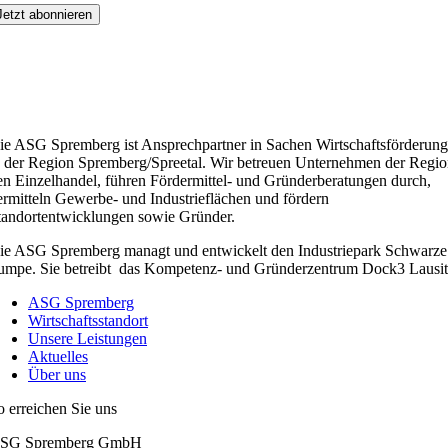
ie ASG Spremberg ist Ansprechpartner in Sachen Wirtschaftsförderung
n der Region Spremberg/Spreetal. Wir betreuen Unternehmen der Regio
en Einzelhandel, führen Fördermittel- und Gründerberatungen durch,
ermitteln Gewerbe- und Industrieflächen und fördern
tandortentwicklungen sowie Gründer.
ie ASG Spremberg managt und entwickelt den Industriepark Schwarze
umpe. Sie betreibt das Kompetenz- und Gründerzentrum Dock3 Lausit
ASG Spremberg
Wirtschaftsstandort
Unsere Leistungen
Aktuelles
Über uns
o erreichen Sie uns
SG Spremberg GmbH